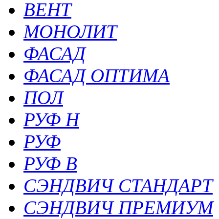
ВЕНТ
МОНОЛИТ
ФАСАД
ФАСАД ОПТИМА
ПОЛ
РУФ Н
РУФ
РУФ В
СЭНДВИЧ СТАНДАРТ
СЭНДВИЧ ПРЕМИУМ