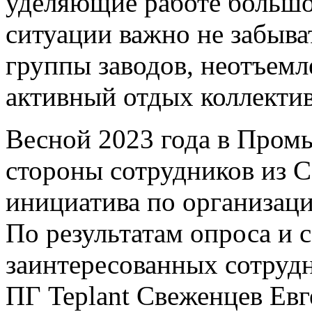
уделяющие работе большо
ситуации важно не забыва
группы заводов, неотъемл
активный отдых коллектив
Весной 2023 года в Пром
стороны сотрудников из 
инициатива по организаци
По результатам опроса и 
заинтересованных сотруд
ПГ Teplant Свеженцев Ев