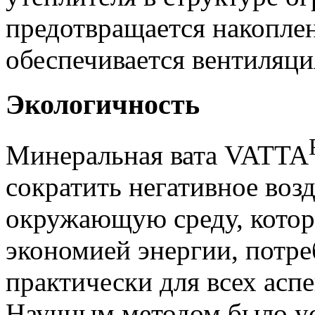
предотвращается накоплен
обеспечивается вентиляци
Экологичность
Минеральная вата VATTA
сократить негативное возд
окружающую среду, которо
экономией энергии, потр
практически для всех асп
Научным методом было уст