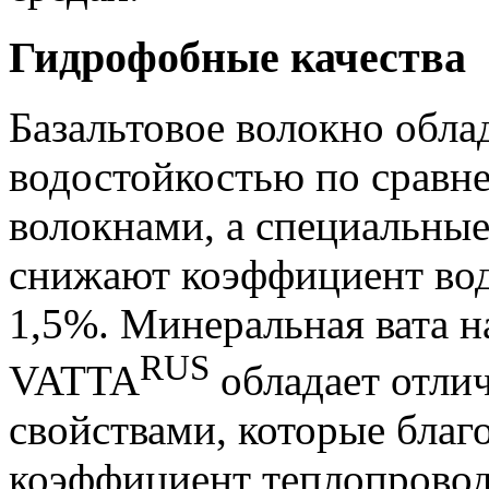
Гидрофобные качества
Базальтовое волокно обла
водостойкостью по сравн
волокнами, а специальны
снижают коэффициент вод
1,5%. Минеральная вата н
RUS
VATTA
обладает отл
свойствами, которые благ
коэффициент теплопровод