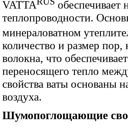
RUS
VATTA
обеспечивает 
теплопроводности. Осно
минераловатном утеплит
количество и размер пор,
волокна, что обеспечивае
переносящего тепло межд
свойства ваты основаны н
воздуха.
Шумопоглощающие сво