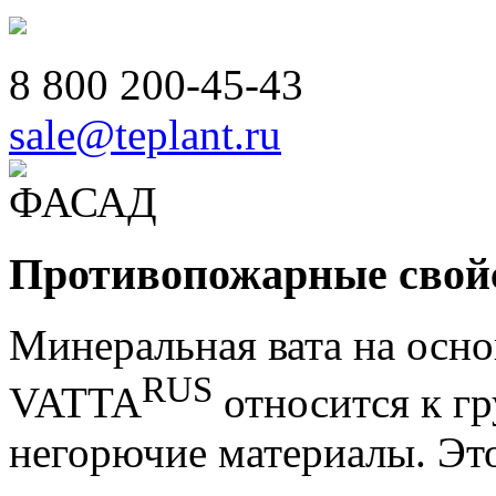
8 800
200-45-43
sale@teplant.ru
Противопожарные свой
Минеральная вата на осно
RUS
VATTA
относится к г
негорючие материалы. Это 