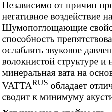
Независимо от причин пр
негативное воздействие на
Шумопоглощающие свойств
способность препятствова
ослаблять звуковое давлен
волокнистой структуре и
минеральная вата на осно
RUS
VATTA
обладает отли
сводит к минимуму акусти