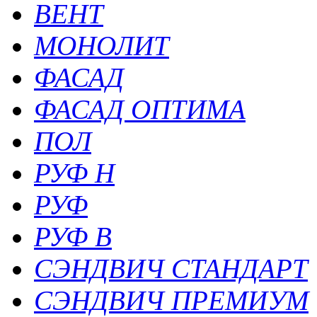
ВЕНТ
МОНОЛИТ
ФАСАД
ФАСАД ОПТИМА
ПОЛ
РУФ Н
РУФ
РУФ В
СЭНДВИЧ СТАНДАРТ
СЭНДВИЧ ПРЕМИУМ