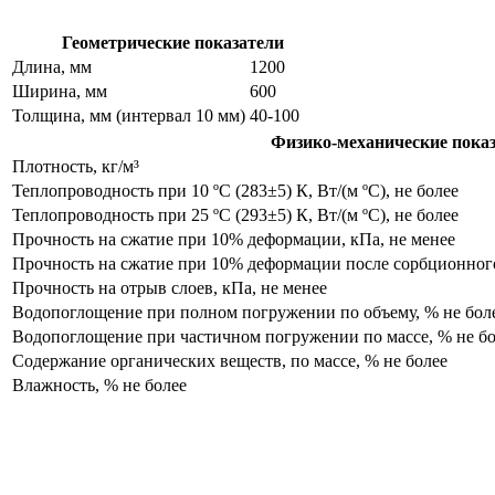
Геометрические показатели
Длина, мм
1200
Ширина, мм
600
Толщина, мм (интервал 10 мм)
40-100
Физико-механические пока
Плотность, кг/м³
Теплопроводность при 10 ºС (283±5) К, Вт/(м ºС), не более
Теплопроводность при 25 ºС (293±5) К, Вт/(м ºС), не более
Прочность на сжатие при 10% деформации, кПа, не менее
Прочность на сжатие при 10% деформации после сорбционного
Прочность на отрыв слоев, кПа, не менее
Водопоглощение при полном погружении по объему, % не бол
Водопоглощение при частичном погружении по массе, % не бо
Содержание органических веществ, по массе, % не более
Влажность, % не более