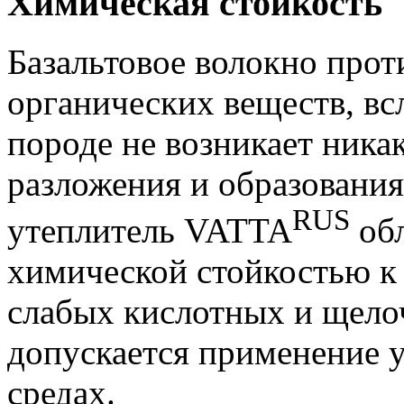
Химическая стойкость
Базальтовое волокно про
органических веществ, всл
породе не возникает ника
разложения и образовани
RUS
утеплитель VATTA
об
химической стойкостью к 
слабых кислотных и щело
допускается применение у
средах.