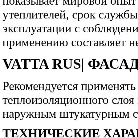
показывает мировой опыт
утеплителей, срок службы
эксплуатации с соблюден
применению составляет не
VATTA
RUS
| ФАСА
Рекомендуется применять 
теплоизоляционного слоя 
наружным штукатурным с
ТЕХНИЧЕСКИЕ ХАР