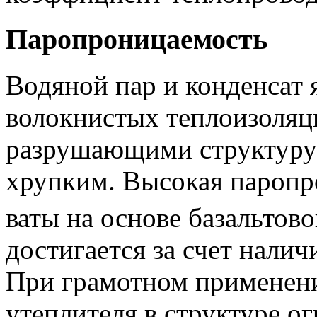
Паропроницаемость
Водяной пар и конденсат 
волокнистых теплоизоляц
разрушающими структуру
хрупким. Высокая пароп
ваты на основе базальтов
достигается за счет нали
При грамотном применен
утеплителя в структуре 