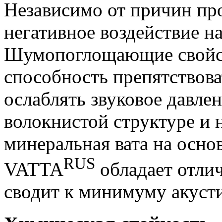
Независимо от причин пр
негативное воздействие на
Шумопоглощающие свойств
способность препятствова
ослаблять звуковое давлен
волокнистой структуре и
минеральная вата на осно
RUS
VATTA
обладает отли
сводит к минимуму акусти