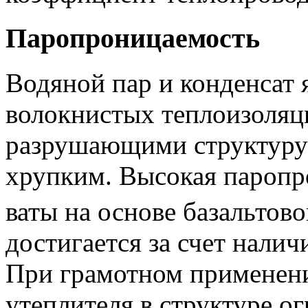
Паропроницаемость
Водяной пар и конденсат 
волокнистых теплоизоляц
разрушающими структуру
хрупким. Высокая пароп
ваты на основе базальтов
достигается за счет нали
При грамотном применен
утеплителя в структуре 