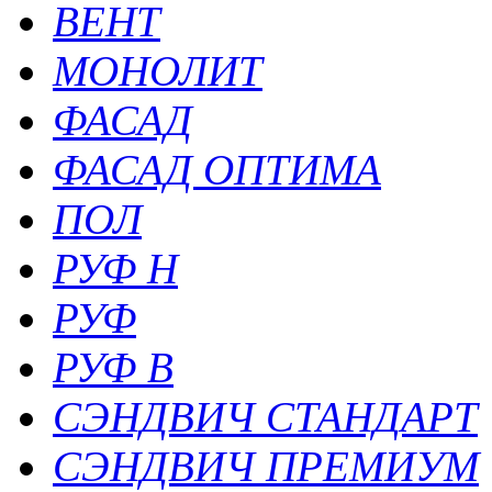
ВЕНТ
МОНОЛИТ
ФАСАД
ФАСАД ОПТИМА
ПОЛ
РУФ Н
РУФ
РУФ В
СЭНДВИЧ СТАНДАРТ
СЭНДВИЧ ПРЕМИУМ