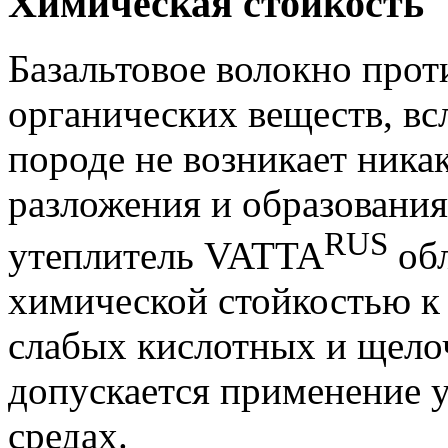
Химическая стойкость
Базальтовое волокно про
органических веществ, всл
породе не возникает ника
разложения и образовани
RUS
утеплитель VATTA
об
химической стойкостью к 
слабых кислотных и щело
допускается применение у
средах.