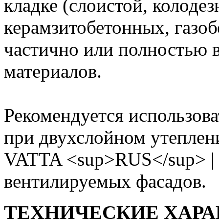
кладке (слоистой, колодез
керамзитобетонных, газоб
частично или полностью
материалов.
Рекомендуется использова
при двухслойном утеплени
VATTA <sup>RUS</sup> |
вентилируемых фасадов.
ТЕХНИЧЕСКИЕ ХАР