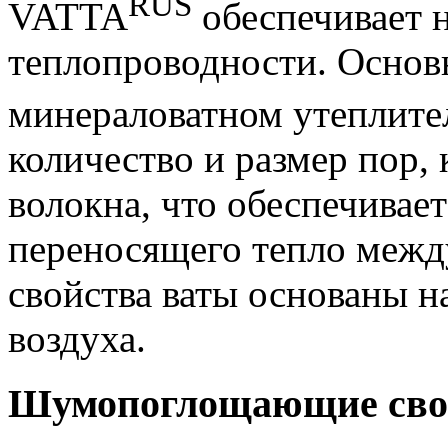
RUS
VATTA
обеспечивает 
теплопроводности. Осно
минераловатном утеплит
количество и размер пор,
волокна, что обеспечивае
переносящего тепло межд
свойства ваты основаны н
воздуха.
Шумопоглощающие сво