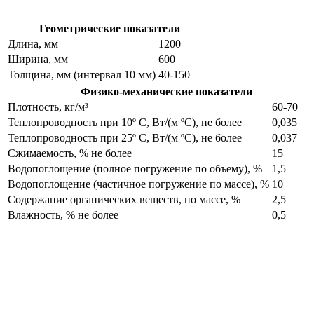
Геометрические показатели
Длина, мм
1200
Ширина, мм
600
Толщина, мм (интервал 10 мм)
40-150
Физико-механические показатели
Плотность, кг/м³
60-70
Теплопроводность при 10º С, Вт/(м ºС), не более
0,035
Теплопроводность при 25º С, Вт/(м ºС), не более
0,037
Сжимаемость, % не более
15
Водопоглощение (полное погружение по объему), %
1,5
Водопоглощение (частичное погружение по массе), %
10
Содержание органических веществ, по массе, %
2,5
Влажность, % не более
0,5