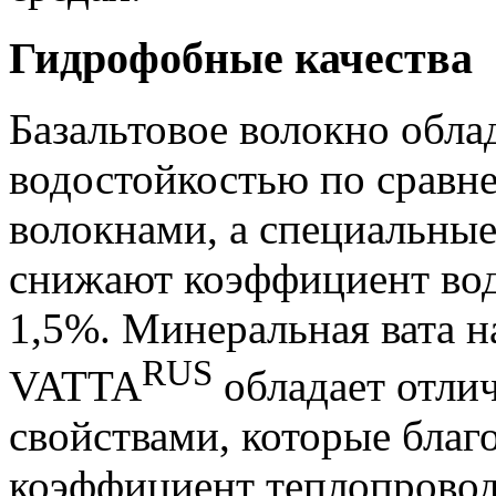
Гидрофобные качества
Базальтовое волокно обла
водостойкостью по сравн
волокнами, а специальны
снижают коэффициент вод
1,5%. Минеральная вата н
RUS
VATTA
обладает отл
свойствами, которые благ
коэффициент теплопровод