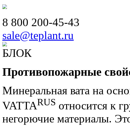
8 800
200-45-43
sale@teplant.ru
Противопожарные свой
Минеральная вата на осно
RUS
VATTA
относится к г
негорючие материалы. Это 