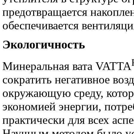
предотвращается накоплен
обеспечивается вентиляци
Экологичность
Минеральная вата VATTA
сократить негативное возд
окружающую среду, которо
экономией энергии, потр
практически для всех асп
Научным методом было уст