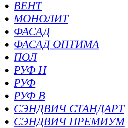
ВЕНТ
МОНОЛИТ
ФАСАД
ФАСАД ОПТИМА
ПОЛ
РУФ Н
РУФ
РУФ В
СЭНДВИЧ СТАНДАРТ
СЭНДВИЧ ПРЕМИУМ