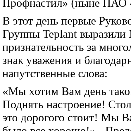
Профнастил» (ныне ПАО «
В этот день первые Руко
Группы Teplant выразили
признательность за много
знак уважения и благодарн
напутственные слова:
«Мы хотим Вам день тако
Поднять настроение! Стол
это дорогого стоит! Мы В
было все хорошо!» - Пред