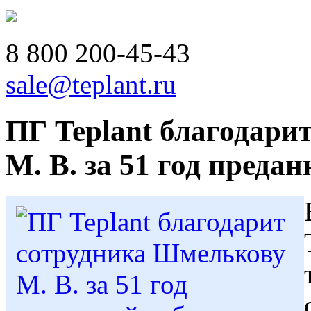
8 800
200-45-43
sale@teplant.ru
ПГ Teplant благодари
М. В. за 51 год преда