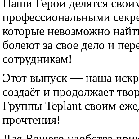
Наши Герои делятся сво
профессиональными секре
которые невозможно найт
болеют за свое дело и пе
сотрудникам!
Этот выпуск — наша искре
создаёт и продолжает тв
Группы Teplant своим еж
прочтения!
Для Вашего удобства при