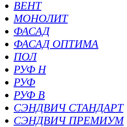
ВЕНТ
МОНОЛИТ
ФАСАД
ФАСАД ОПТИМА
ПОЛ
РУФ Н
РУФ
РУФ В
СЭНДВИЧ СТАНДАРТ
СЭНДВИЧ ПРЕМИУМ