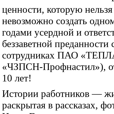
ценности, которую нельзя
невозможно создать одно
годами усердной и ответс
беззаветной преданности 
сотрудниках ПАО «ТЕПЛА
«ЧЗПСН-Профнастил»), от
10 лет!
Истории работников — жи
раскрытая в рассказах, ф