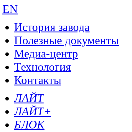
EN
История завода
Полезные документы
Медиа-центр
Технология
Контакты
ЛАЙТ
ЛАЙТ+
БЛОК