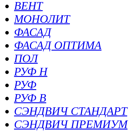
ВЕНТ
МОНОЛИТ
ФАСАД
ФАСАД ОПТИМА
ПОЛ
РУФ Н
РУФ
РУФ В
СЭНДВИЧ СТАНДАРТ
СЭНДВИЧ ПРЕМИУМ