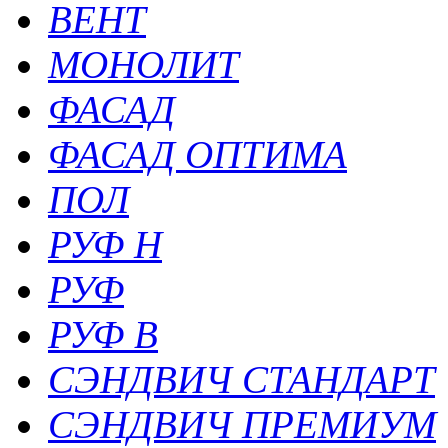
ВЕНТ
МОНОЛИТ
ФАСАД
ФАСАД ОПТИМА
ПОЛ
РУФ Н
РУФ
РУФ В
СЭНДВИЧ СТАНДАРТ
СЭНДВИЧ ПРЕМИУМ