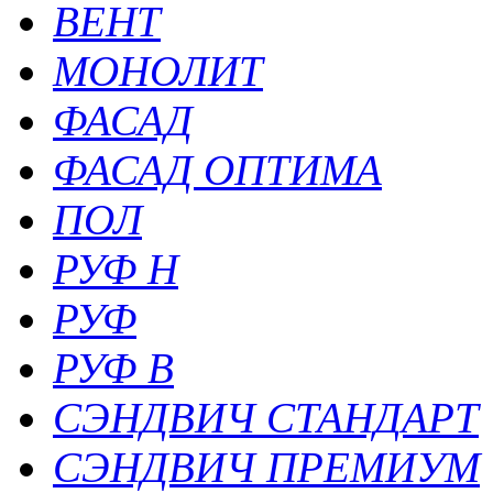
ВЕНТ
МОНОЛИТ
ФАСАД
ФАСАД ОПТИМА
ПОЛ
РУФ Н
РУФ
РУФ В
СЭНДВИЧ СТАНДАРТ
СЭНДВИЧ ПРЕМИУМ