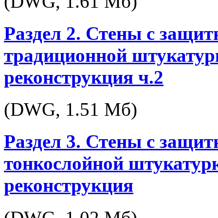
(DWG,
1.61 Мб
)
Раздел 2. Стены с защи
традиционной штукатурк
реконструкция ч.2
(DWG,
1.51 Мб
)
Раздел 3. Стены с защи
тонкослойной штукатурк
реконструкция
(DWG,
1.02 Мб
)