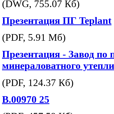
(DWG,
755.07 Кб
)
Презентация ПГ Teplant
(PDF,
5.91 Мб
)
Презентация - Завод по 
минераловатного утепли
(PDF,
124.37 Кб
)
В.00970 25