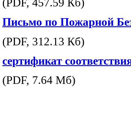
(PDF,
457.59 Кб
)
Письмо по Пожарной Бе
(PDF,
312.13 Кб
)
сертификат соответствия
(PDF,
7.64 Мб
)