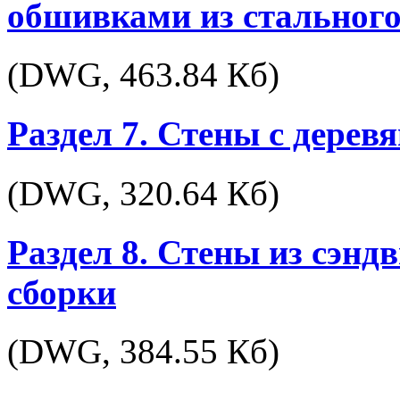
обшивками из стальног
(DWG,
463.84 Кб
)
Раздел 7. Стены с дере
(DWG,
320.64 Кб
)
Раздел 8. Стены из сэнд
сборки
(DWG,
384.55 Кб
)