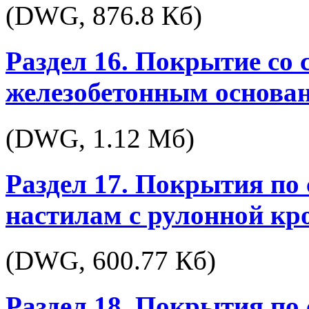
(DWG,
876.8 Кб
)
Раздел 16. Покрытие со
железобетонным основа
(DWG,
1.12 Мб
)
Раздел 17. Покрытия п
настилам с рулонной кр
(DWG,
600.77 Кб
)
Раздел 18. Покрытия п