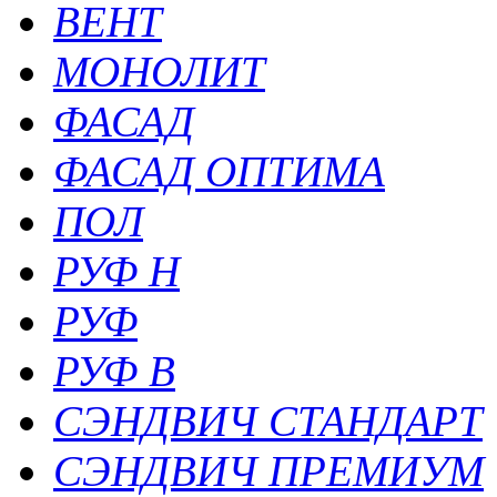
ВЕНТ
МОНОЛИТ
ФАСАД
ФАСАД ОПТИМА
ПОЛ
РУФ Н
РУФ
РУФ В
СЭНДВИЧ СТАНДАРТ
СЭНДВИЧ ПРЕМИУМ