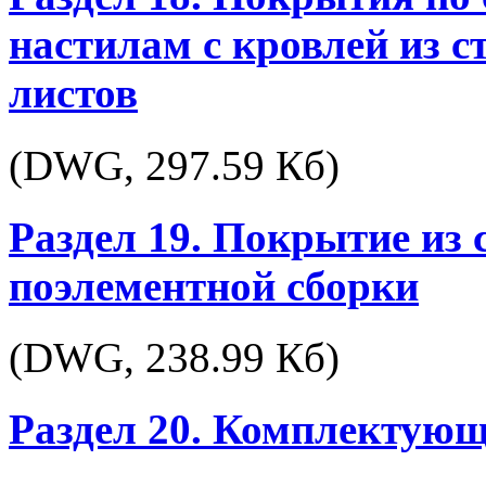
настилам с кровлей из
листов
(DWG,
297.59 Кб
)
Раздел 19. Покрытие из 
поэлементной сборки
(DWG,
238.99 Кб
)
Раздел 20. Комплектующ