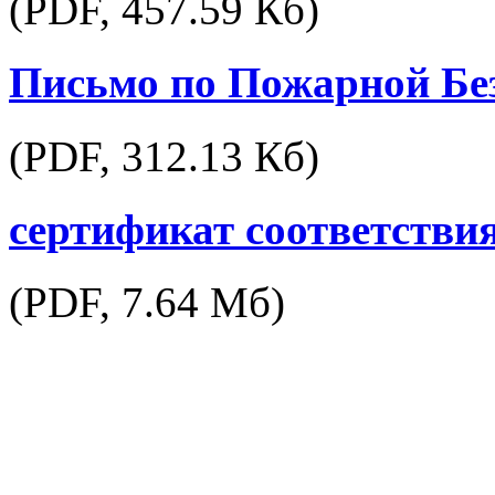
(PDF,
457.59 Кб
)
Письмо по Пожарной Бе
(PDF,
312.13 Кб
)
сертификат соответствия
(PDF,
7.64 Мб
)