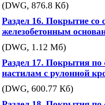
(DWG,
876.8 Кб
)
Раздел 16. Покрытие со
железобетонным основа
(DWG,
1.12 Мб
)
Раздел 17. Покрытия п
настилам с рулонной кр
(DWG,
600.77 Кб
)
Раздел 18. Покрытия п