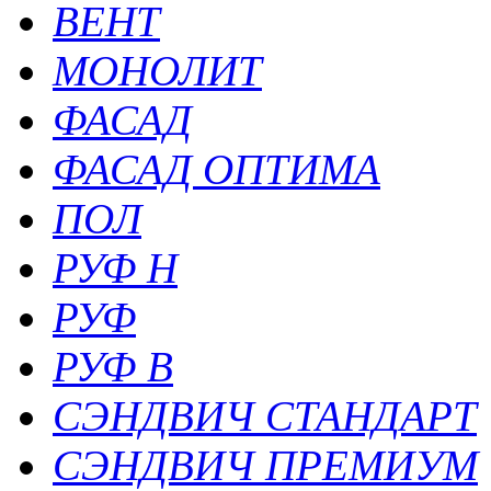
ВЕНТ
МОНОЛИТ
ФАСАД
ФАСАД ОПТИМА
ПОЛ
РУФ Н
РУФ
РУФ В
СЭНДВИЧ СТАНДАРТ
СЭНДВИЧ ПРЕМИУМ