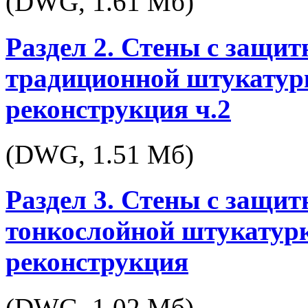
(DWG,
1.61 Мб
)
Раздел 2. Стены с защи
традиционной штукатурк
реконструкция ч.2
(DWG,
1.51 Мб
)
Раздел 3. Стены с защи
тонкослойной штукатурк
реконструкция
(DWG,
1.02 Мб
)