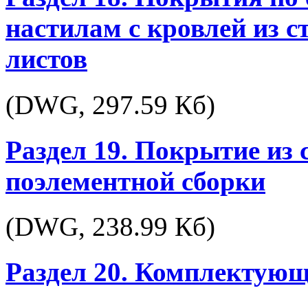
настилам с кровлей из
листов
(DWG,
297.59 Кб
)
Раздел 19. Покрытие из 
поэлементной сборки
(DWG,
238.99 Кб
)
Раздел 20. Комплектующ