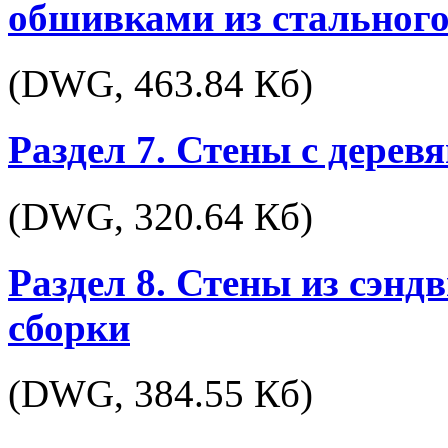
обшивками из стальног
(DWG,
463.84 Кб
)
Раздел 7. Стены с дере
(DWG,
320.64 Кб
)
Раздел 8. Стены из сэнд
сборки
(DWG,
384.55 Кб
)