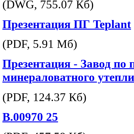
(DWG,
755.07 Кб
)
Презентация ПГ Teplant
(PDF,
5.91 Мб
)
Презентация - Завод по 
минераловатного утепли
(PDF,
124.37 Кб
)
В.00970 25