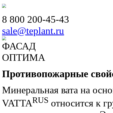
8 800
200-45-43
sale@teplant.ru
Противопожарные свой
Минеральная вата на осно
RUS
VATTA
относится к г