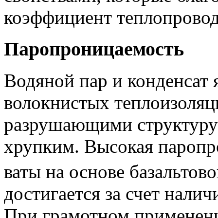
коэффициент теплопровод
Паропроницаемость
Водяной пар и конденсат 
волокнистых теплоизоляц
разрушающими структуру
хрупким. Высокая пароп
ваты на основе базальтов
достигается за счет нали
При грамотном применен