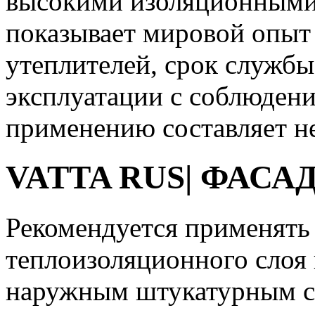
высокими изоляционными 
показывает мировой опыт
утеплителей, срок службы
эксплуатации с соблюден
применению составляет не
VATTA
RUS
| ФАСА
Рекомендуется применять 
теплоизоляционного слоя 
наружным штукатурным с