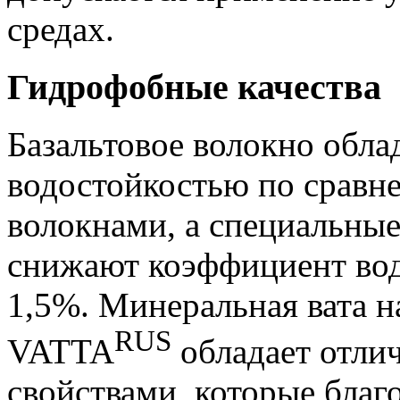
средах.
Гидрофобные качества
Базальтовое волокно обла
водостойкостью по сравн
волокнами, а специальны
снижают коэффициент вод
1,5%. Минеральная вата н
RUS
VATTA
обладает отл
свойствами, которые благ