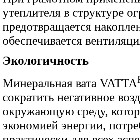
утеплителя в структуре 
предотвращается накоплен
обеспечивается вентиляци
Экологичность
Минеральная вата VATTA
сократить негативное возд
окружающую среду, которо
экономией энергии, потр
практически для всех асп