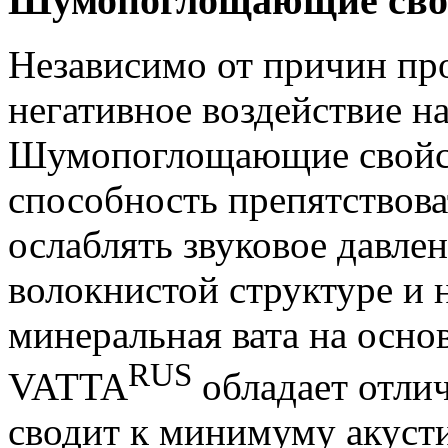
Шумопоглощающие сво
Независимо от причин пр
негативное воздействие на
Шумопоглощающие свойств
способность препятствова
ослаблять звуковое давлен
волокнистой структуре и
минеральная вата на осно
RUS
VATTA
обладает отли
сводит к минимуму акусти