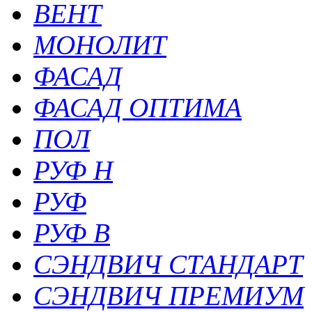
ВЕНТ
МОНОЛИТ
ФАСАД
ФАСАД ОПТИМА
ПОЛ
РУФ Н
РУФ
РУФ В
СЭНДВИЧ СТАНДАРТ
СЭНДВИЧ ПРЕМИУМ