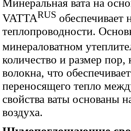
Минеральная вата на осно
RUS
VATTA
обеспечивает 
теплопроводности. Осно
минераловатном утеплит
количество и размер пор,
волокна, что обеспечивае
переносящего тепло межд
свойства ваты основаны н
воздуха.