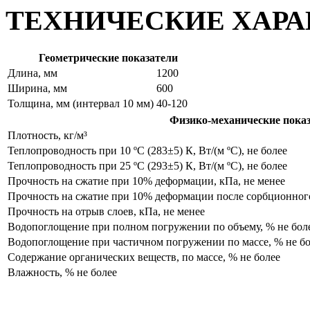
ТЕХНИЧЕСКИЕ ХАР
Геометрические показатели
Длина, мм
1200
Ширина, мм
600
Толщина, мм (интервал 10 мм)
40-120
Физико-механические пока
Плотность, кг/м³
Теплопроводность при 10 ºС (283±5) К, Вт/(м ºС), не более
Теплопроводность при 25 ºС (293±5) К, Вт/(м ºС), не более
Прочность на сжатие при 10% деформации, кПа, не менее
Прочность на сжатие при 10% деформации после сорбционного
Прочность на отрыв слоев, кПа, не менее
Водопоглощение при полном погружении по объему, % не бол
Водопоглощение при частичном погружении по массе, % не бо
Содержание органических веществ, по массе, % не более
Влажность, % не более