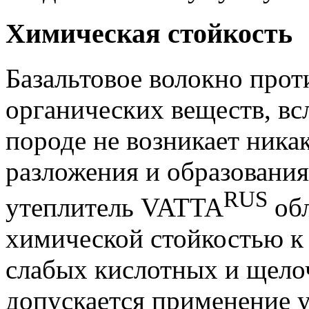
Химическая стойкость
Базальтовое волокно про
органических веществ, всл
породе не возникает ника
разложения и образовани
RUS
утеплитель VATTA
об
химической стойкостью к 
слабых кислотных и щело
допускается применение у